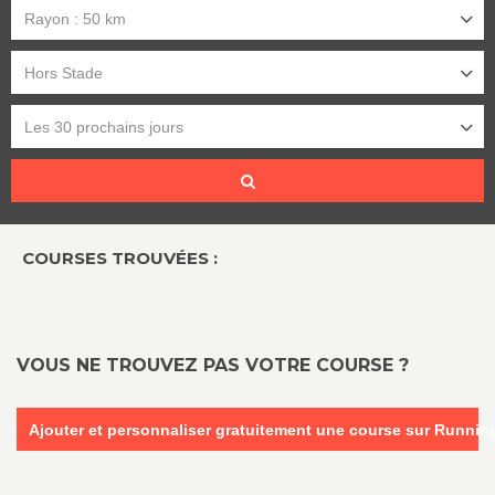
Rayon : 50 km
Hors Stade
Les 30 prochains jours
COURSES TROUVÉES :
VOUS NE TROUVEZ PAS VOTRE COURSE ?
Ajouter et personnaliser gratuitement une course sur Runni