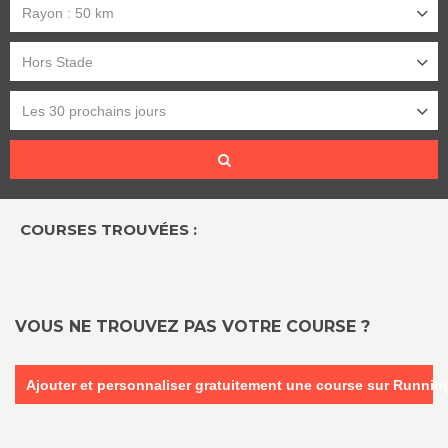
Rayon : 50 km
Hors Stade
Les 30 prochains jours
COURSES TROUVÉES :
VOUS NE TROUVEZ PAS VOTRE COURSE ?
Ajouter et personnaliser gratuitement une course sur Runni