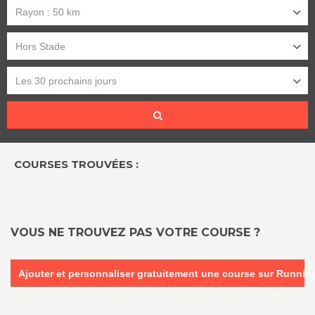
Rayon : 50 km
Hors Stade
Les 30 prochains jours
COURSES TROUVÉES :
VOUS NE TROUVEZ PAS VOTRE COURSE ?
Ajouter et personnaliser gratuitement une course sur Runni