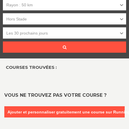
Rayon : 50 km
Hors Stade
Les 30 prochains jours
COURSES TROUVÉES :
VOUS NE TROUVEZ PAS VOTRE COURSE ?
Ajouter et personnaliser gratuitement une course sur Runni