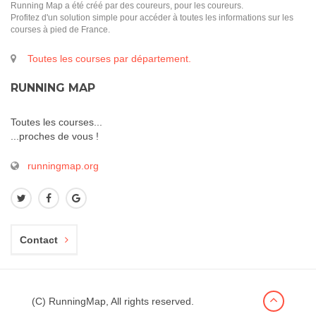
Running Map a été créé par des coureurs, pour les coureurs.
Profitez d'un solution simple pour accéder à toutes les informations sur les
courses à pied de France.
Toutes les courses par département.
RUNNING MAP
Toutes les courses...
...proches de vous !
runningmap.org
Contact
(C) RunningMap, All rights reserved.