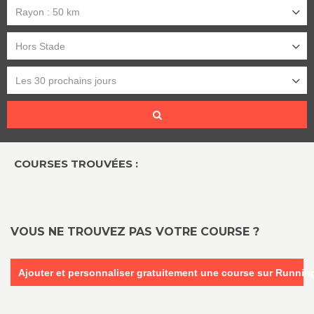
Rayon : 50 km
Hors Stade
Les 30 prochains jours
COURSES TROUVÉES :
VOUS NE TROUVEZ PAS VOTRE COURSE ?
Ajouter et personnaliser gratuitement une course sur Runni