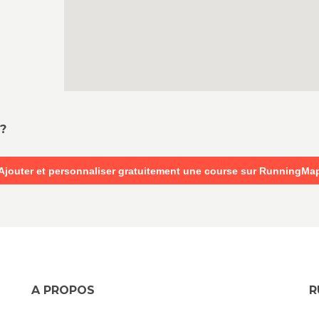
?
Ajouter et personnaliser gratuitement une course sur RunningMa
A PROPOS
R