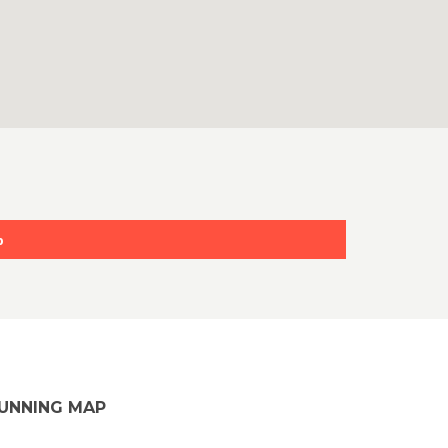
p
UNNING MAP