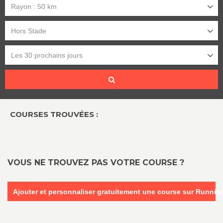
Rayon : 50 km
Hors Stade
Les 30 prochains jours
COURSES TROUVÉES :
VOUS NE TROUVEZ PAS VOTRE COURSE ?
Ajouter et personnaliser gratuitement une course sur Runni