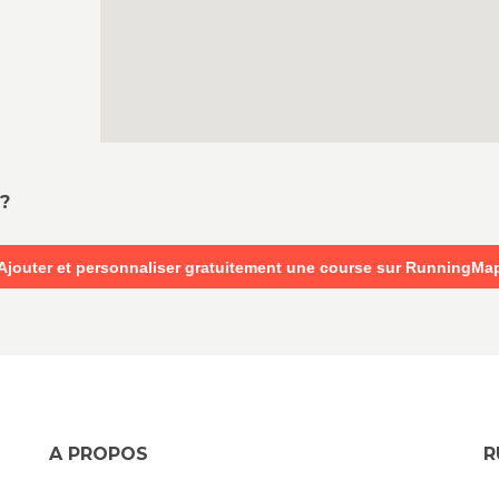
?
Ajouter et personnaliser gratuitement une course sur RunningMa
A PROPOS
R