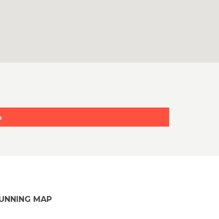
p
UNNING MAP