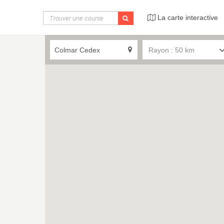
La carte interactive
Rayon : 50 km