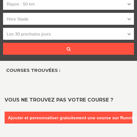
Rayon : 50 km
Hors Stade
Les 30 prochains jours
COURSES TROUVÉES :
VOUS NE TROUVEZ PAS VOTRE COURSE ?
Ajouter et personnaliser gratuitement une course sur Runni