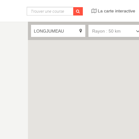
La carte interactive
Rayon : 50 km