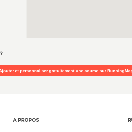
?
Ajouter et personnaliser gratuitement une course sur RunningMa
A PROPOS
R