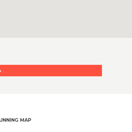
p
UNNING MAP