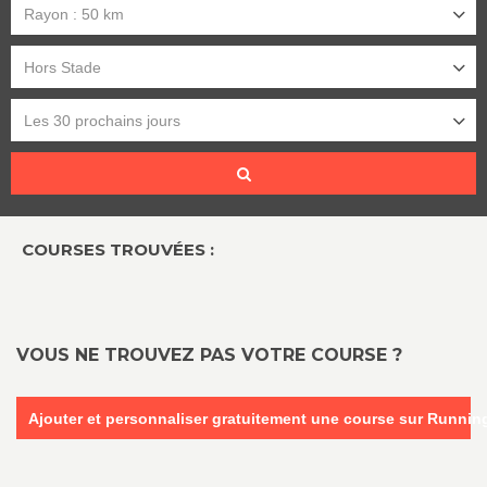
Rayon : 50 km
Hors Stade
Les 30 prochains jours
COURSES TROUVÉES :
VOUS NE TROUVEZ PAS VOTRE COURSE ?
Ajouter et personnaliser gratuitement une course sur Runni