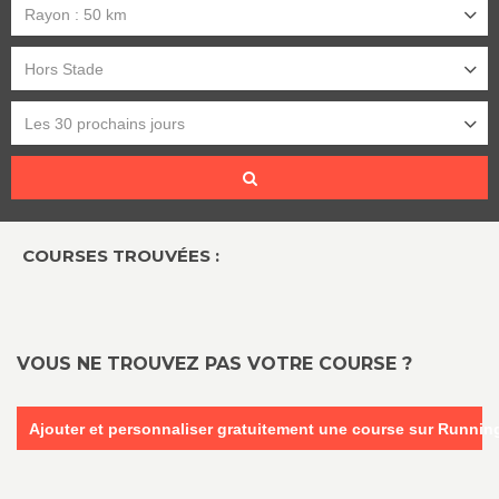
Rayon : 50 km
Hors Stade
Les 30 prochains jours
COURSES TROUVÉES :
VOUS NE TROUVEZ PAS VOTRE COURSE ?
Ajouter et personnaliser gratuitement une course sur Runni