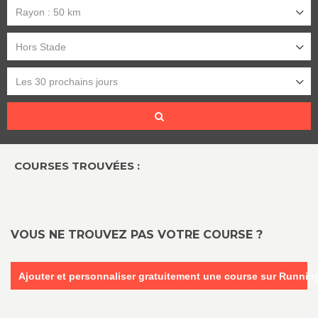
Rayon : 50 km
Hors Stade
Les 30 prochains jours
COURSES TROUVÉES :
VOUS NE TROUVEZ PAS VOTRE COURSE ?
Ajouter et personnaliser gratuitement une course sur Runni