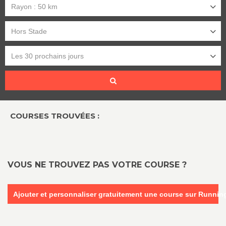
Rayon : 50 km
Hors Stade
Les 30 prochains jours
COURSES TROUVÉES :
VOUS NE TROUVEZ PAS VOTRE COURSE ?
Ajouter et personnaliser gratuitement une course sur Runni