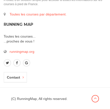
Profitez d'un solution simple pour accéder à toutes les informations sur les
courses à pied de France.
Toutes les courses par département.
RUNNING MAP
Toutes les courses...
...proches de vous !
runningmap.org
Contact
(C) RunningMap, All rights reserved.