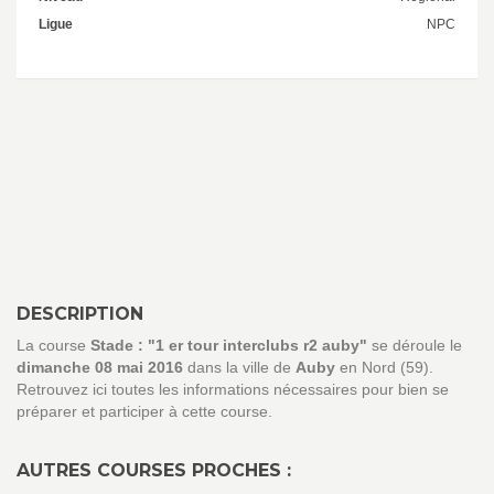
Ligue
NPC
DESCRIPTION
La course
Stade : "1 er tour interclubs r2 auby"
se déroule le
dimanche 08 mai 2016
dans la ville de
Auby
en Nord (59).
Retrouvez ici toutes les informations nécessaires pour bien se
préparer et participer à cette course.
AUTRES COURSES PROCHES :