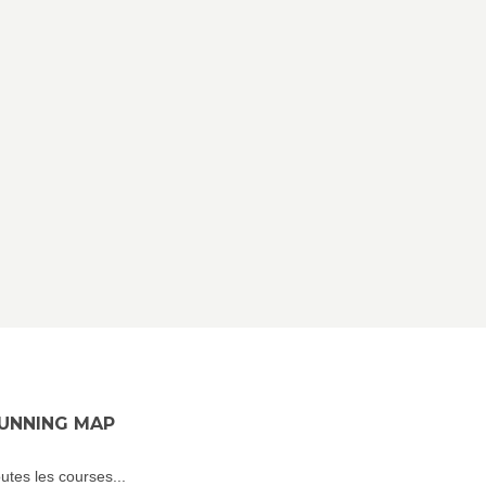
UNNING MAP
utes les courses...