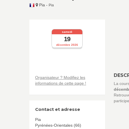
Pia
-
Pia
samedi
19
décembre 2026
DESCR
Organisateur ? Modifiez les
informations de cette page !
La cour
décemb
Retrouve
particip
Contact et adresse
Pia
Pyrénées-Orientales (66)