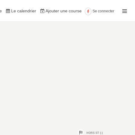
e
Le calendrier
Ajouter une course
Se connecter
HORS ST (-)