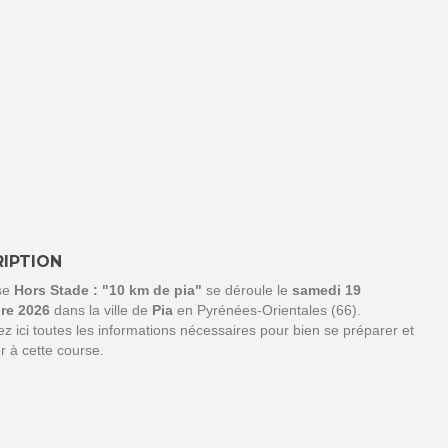
IPTION
se
Hors Stade : "10 km de pia"
se déroule le
samedi 19
re 2026
dans la ville de
Pia
en Pyrénées-Orientales (66).
z ici toutes les informations nécessaires pour bien se préparer et
er à cette course.