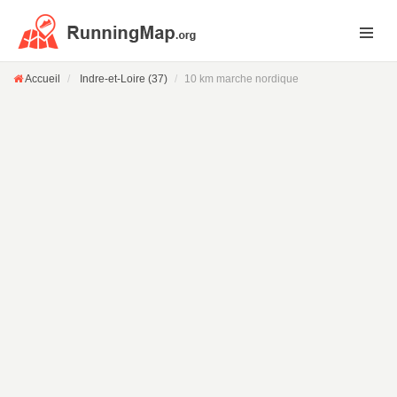
Accueil
Indre-et-Loire (37)
10 km marche nordique