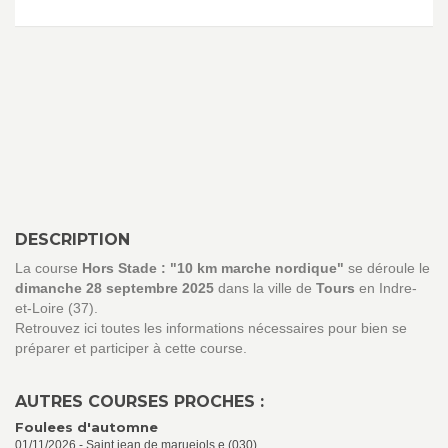
DESCRIPTION
La course
Hors Stade : "10 km marche nordique"
se déroule le
dimanche 28 septembre 2025
dans la ville de
Tours
en Indre-
et-Loire (37).
Retrouvez ici toutes les informations nécessaires pour bien se
préparer et participer à cette course.
AUTRES COURSES PROCHES :
Foulees d'automne
01/11/2026 - Saint jean de maruejols e (030)