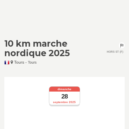
10 km marche
nordique 2025
HORS ST (F)
Tours
-
Tours
dimanche
28
septembre 2025