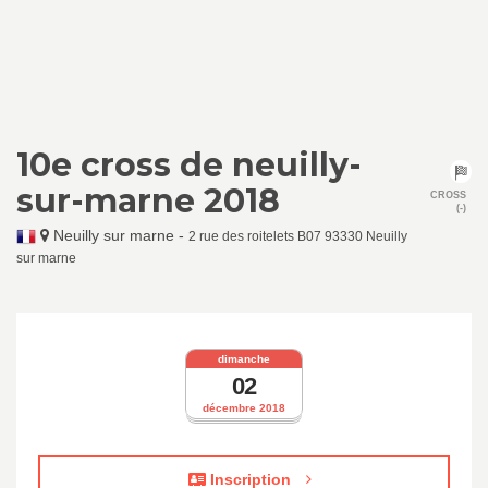
10e cross de neuilly-
sur-marne 2018
CROSS
(-)
Neuilly sur marne
-
2 rue des roitelets B07 93330 Neuilly
sur marne
dimanche
02
décembre 2018
Inscription