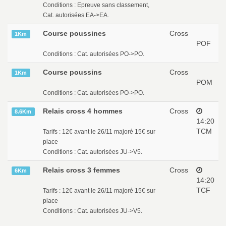
Conditions : Epreuve sans classement,
Cat. autorisées EA->EA.
Course poussines
Cross
1Km
POF
Conditions : Cat. autorisées PO->PO.
Course poussins
Cross
1Km
POM
Conditions : Cat. autorisées PO->PO.
Relais cross 4 hommes
Cross
8.6Km
14:20
TCM
Tarifs : 12€ avant le 26/11 majoré 15€ sur
place
Conditions : Cat. autorisées JU->V5.
Relais cross 3 femmes
Cross
6Km
14:20
TCF
Tarifs : 12€ avant le 26/11 majoré 15€ sur
place
Conditions : Cat. autorisées JU->V5.