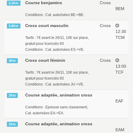
Course benjamins
Cross
2.1Km
BEM
Conditions : Cat. autorisées BE->BE.
Cross court masculin
Cross
3.6Km
12:30
TCM
Tarifs : 7€ avant le 26/11, 10€ sur place,
gratuit pour licenciés 93
Conditions : Cat. autorisées ES->VE.
Cross court féminin
Cross
3Km
13:00
TCF
Tarifs : 7€ avant le 26/11, 10€ sur place,
gratuit pour licenciés 93
Conditions : Cat. autorisées JU->VE.
Course adaptée, animation cross
1Km
EAF
Conditions : Epreuve sans classement,
Cat. autorisées EA->EA.
Course adaptée, animation cross
1Km
EAM