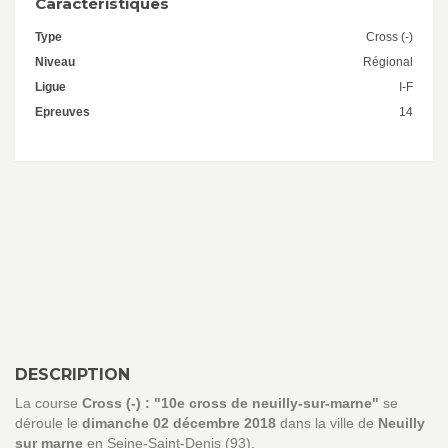
Caractéristiques
Type
Cross (-)
Niveau
Régional
Ligue
I-F
Epreuves
14
DESCRIPTION
La course
Cross (-) : "10e cross de neuilly-sur-marne"
se
déroule le
dimanche 02 décembre 2018
dans la ville de
Neuilly
sur marne
en Seine-Saint-Denis (93).