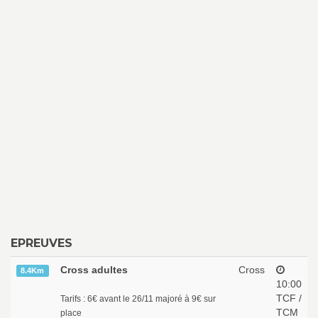
EPREUVES
Cross adultes
Cross
8.4Km
10:00
TCF /
Tarifs : 6€ avant le 26/11 majoré à 9€ sur
TCM
place