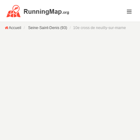
Accueil
Seine-Saint-Denis (93)
10e cross de neuilly-sur-marne