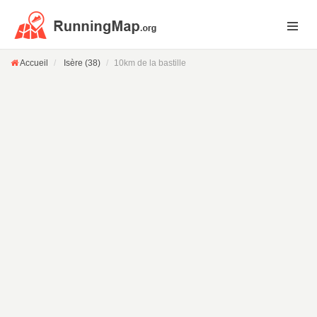
Accueil
Isère (38)
10km de la bastille