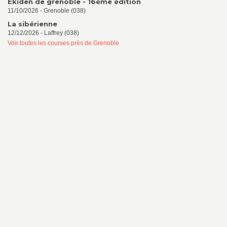
Ekiden de grenoble - 16ème édition
11/10/2026 - Grenoble (038)
La sibérienne
12/12/2026 - Laffrey (038)
Voir toutes les courses près de Grenoble