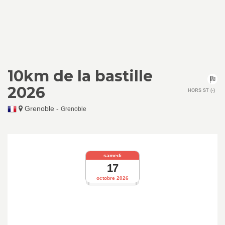
10km de la bastille
2026
HORS ST (-)
Grenoble
-
Grenoble
samedi
17
octobre 2026