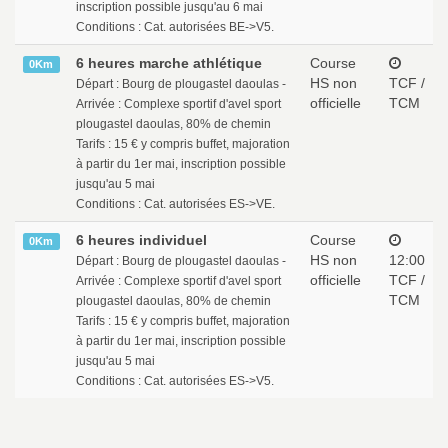
inscription possible jusqu'au 6 mai
Conditions : Cat. autorisées BE->V5.
6 heures marche athlétique
Course
0Km
HS non
TCF /
Départ : Bourg de plougastel daoulas -
officielle
TCM
Arrivée : Complexe sportif d'avel sport
plougastel daoulas, 80% de chemin
Tarifs : 15 € y compris buffet, majoration
à partir du 1er mai, inscription possible
jusqu'au 5 mai
Conditions : Cat. autorisées ES->VE.
6 heures individuel
Course
0Km
HS non
12:00
Départ : Bourg de plougastel daoulas -
officielle
TCF /
Arrivée : Complexe sportif d'avel sport
TCM
plougastel daoulas, 80% de chemin
Tarifs : 15 € y compris buffet, majoration
à partir du 1er mai, inscription possible
jusqu'au 5 mai
Conditions : Cat. autorisées ES->V5.