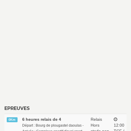
EPREUVES
6 heures relais de 4
Relais
0Km
Hors
12:00
Départ : Bourg de plougastel daoulas -