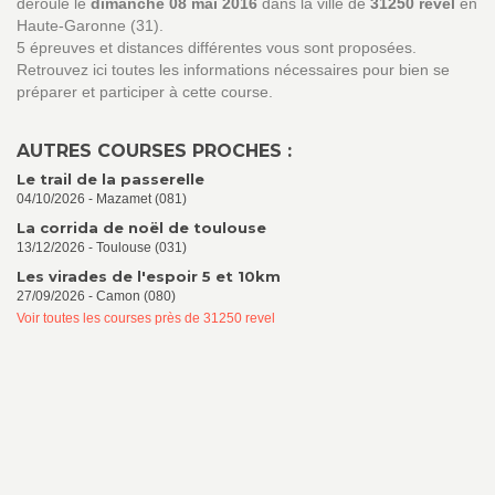
déroule le
dimanche 08 mai 2016
dans la ville de
31250 revel
en
Haute-Garonne (31).
5 épreuves et distances différentes vous sont proposées.
Retrouvez ici toutes les informations nécessaires pour bien se
préparer et participer à cette course.
AUTRES COURSES PROCHES :
Le trail de la passerelle
04/10/2026 - Mazamet (081)
La corrida de noël de toulouse
13/12/2026 - Toulouse (031)
Les virades de l'espoir 5 et 10km
27/09/2026 - Camon (080)
Voir toutes les courses près de 31250 revel