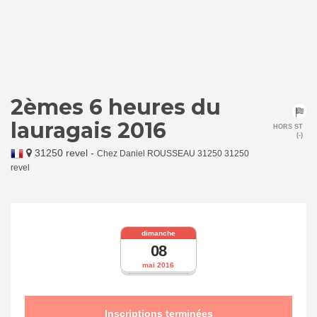
2èmes 6 heures du
lauragais 2016
HORS ST
(-)
31250 revel
-
Chez Daniel ROUSSEAU 31250 31250
revel
dimanche
08
mai 2016
Inscriptions terminées