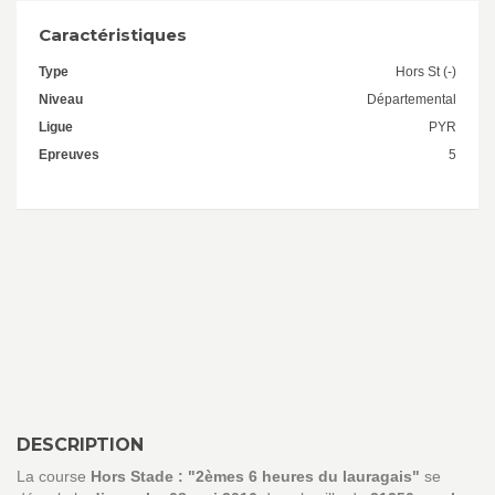
Caractéristiques
Type
Hors St (-)
Niveau
Départemental
Ligue
PYR
Epreuves
5
DESCRIPTION
La course
Hors Stade : "2èmes 6 heures du lauragais"
se