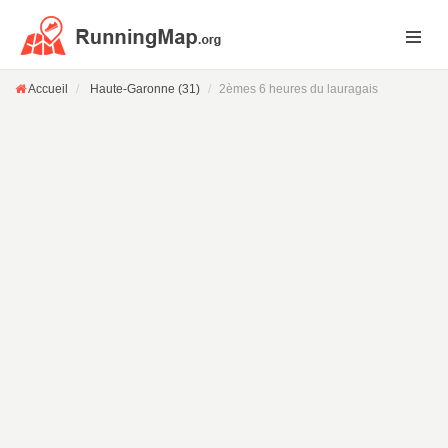
Accueil
Haute-Garonne (31)
2èmes 6 heures du lauragais