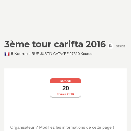
3ème tour carifta 2016
STADE
Kourou
-
RUE JUSTIN CATAYEE 97310 Kourou
samedi
20
février 2016
Organisateur ? Modifiez les informations de cette page !