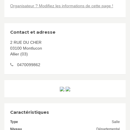
Organisateur ? Modifiez les informations de cette page !
Contact et adresse
2 RUE DU CHER
03100 Montlucon
Allier (03)
0470099862
Caractéristiques
Type
Salle
Niveau
Départemental