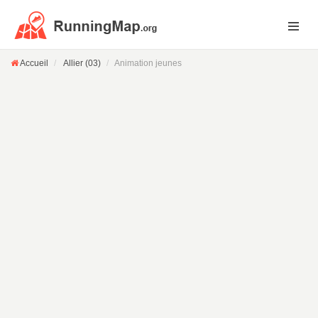
Accueil
Allier (03)
Animation jeunes