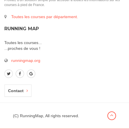
Profitez d'un solution simple pour accéder à toutes les informations sur les
courses à pied de France.
Toutes les courses par département.
RUNNING MAP
Toutes les courses...
...proches de vous !
runningmap.org
Contact
(C) RunningMap, All rights reserved.