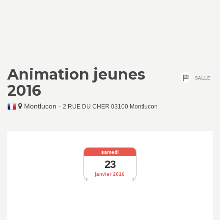
Animation jeunes
SALLE
2016
Montlucon
-
2 RUE DU CHER 03100 Montlucon
samedi
23
janvier 2016