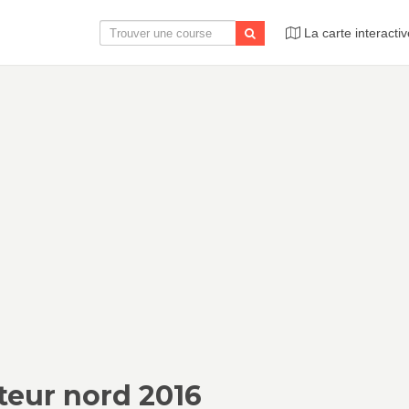
La carte interactiv
teur nord 2016