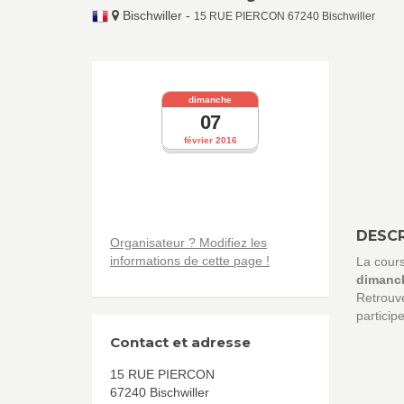
Bischwiller
-
15 RUE PIERCON 67240 Bischwiller
dimanche
07
février 2016
DESCR
Organisateur ? Modifiez les
informations de cette page !
La cour
dimanch
Retrouve
particip
Contact et adresse
15 RUE PIERCON
67240 Bischwiller