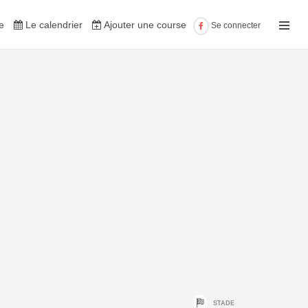
e
Le calendrier
Ajouter une course
Se connecter
STADE