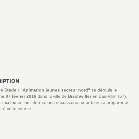
IPTION
se
Stade : "Animation jeunes secteur nord"
se déroule le
e 07 février 2016
dans la ville de
Bischwiller
en Bas-Rhin (67).
z ici toutes les informations nécessaires pour bien se préparer et
er à cette course.