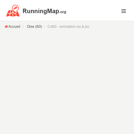
Accueil
Oise (60)
Cd60 - animation ea & po