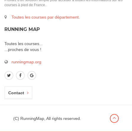
Profitez d'un solution simple pour accéder à toutes les informations sur les
courses à pied de France.
Toutes les courses par département.
RUNNING MAP
Toutes les courses...
...proches de vous !
runningmap.org
Contact
(C) RunningMap, All rights reserved.