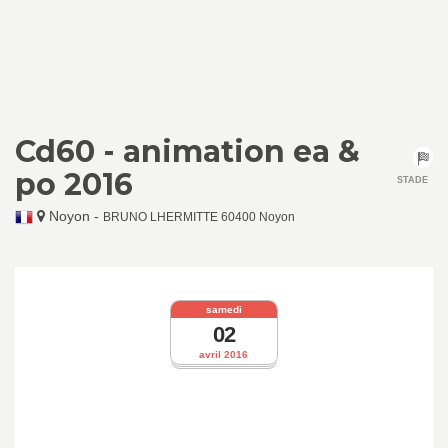
Cd60 - animation ea &
po 2016
STADE
Noyon
-
BRUNO LHERMITTE 60400 Noyon
samedi
02
avril 2016