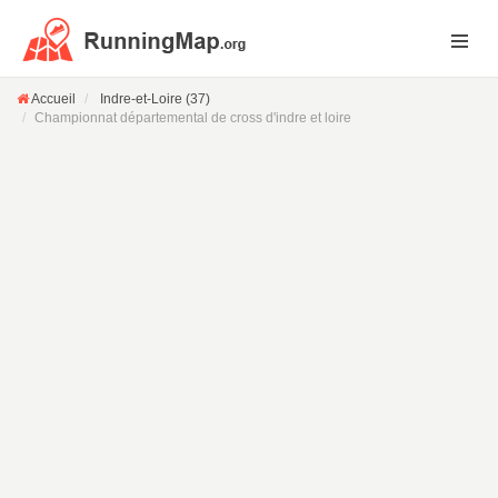
Accueil
Indre-et-Loire (37)
Championnat départemental de cross d'indre et loire