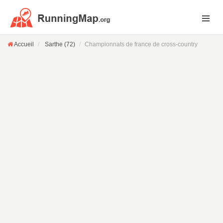
Accueil
Sarthe (72)
Championnats de france de cross-country