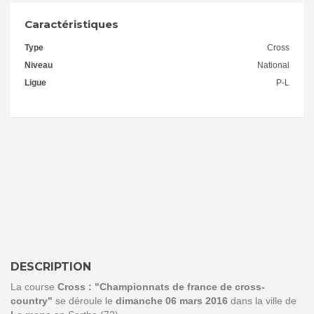
Caractéristiques
Type
Cross
Niveau
National
Ligue
P-L
DESCRIPTION
La course
Cross : "Championnats de france de cross-
country"
se déroule le
dimanche 06 mars 2016
dans la ville de