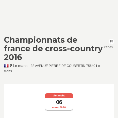
Championnats de
france de cross-country
CROSS
2016
Le mans
-
33 AVENUE PIERRE DE COUBERTIN 75640 Le
mans
dimanche
06
mars 2016