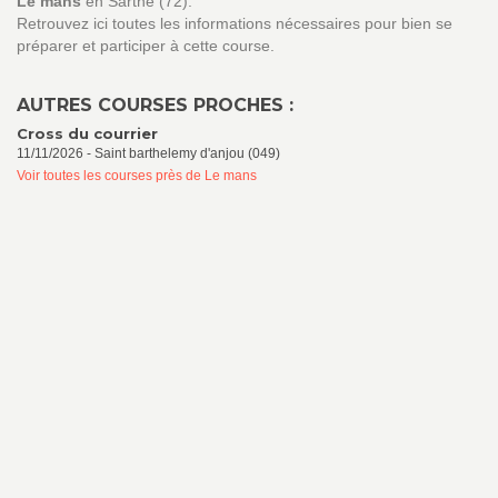
Le mans
en Sarthe (72).
Retrouvez ici toutes les informations nécessaires pour bien se
préparer et participer à cette course.
AUTRES COURSES PROCHES :
Cross du courrier
11/11/2026 - Saint barthelemy d'anjou (049)
Voir toutes les courses près de Le mans