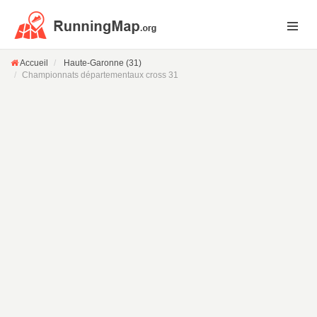
Accueil
Haute-Garonne (31)
Championnats départementaux cross 31