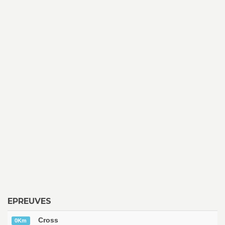
EPREUVES
Cross
0Km