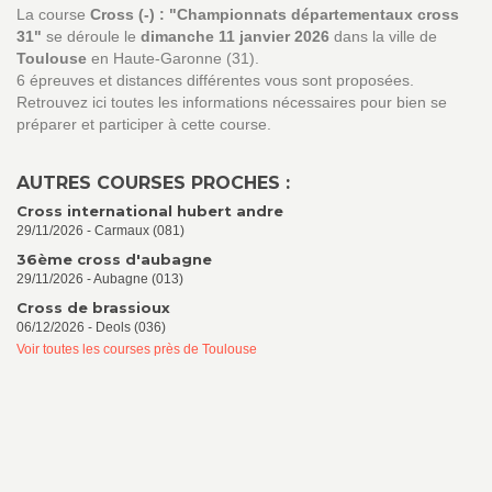
La course
Cross (-) : "Championnats départementaux cross
31"
se déroule le
dimanche 11 janvier 2026
dans la ville de
Toulouse
en Haute-Garonne (31).
6 épreuves et distances différentes vous sont proposées.
Retrouvez ici toutes les informations nécessaires pour bien se
préparer et participer à cette course.
AUTRES COURSES PROCHES :
Cross international hubert andre
29/11/2026 - Carmaux (081)
36ème cross d'aubagne
29/11/2026 - Aubagne (013)
Cross de brassioux
06/12/2026 - Deols (036)
Voir toutes les courses près de Toulouse