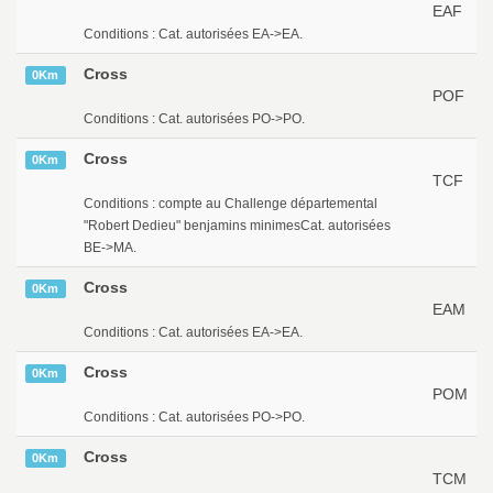
EAF
Conditions : Cat. autorisées EA->EA.
Cross
0Km
POF
Conditions : Cat. autorisées PO->PO.
Cross
0Km
TCF
Conditions : compte au Challenge départemental
"Robert Dedieu" benjamins minimesCat. autorisées
BE->MA.
Cross
0Km
EAM
Conditions : Cat. autorisées EA->EA.
Cross
0Km
POM
Conditions : Cat. autorisées PO->PO.
Cross
0Km
TCM