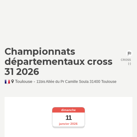
Championnats
départementaux cross
CROSS
(-)
31 2026
Toulouse
-
11bis Allée du Pr Camille Soula 31400 Toulouse
dimanche
11
janvier 2026