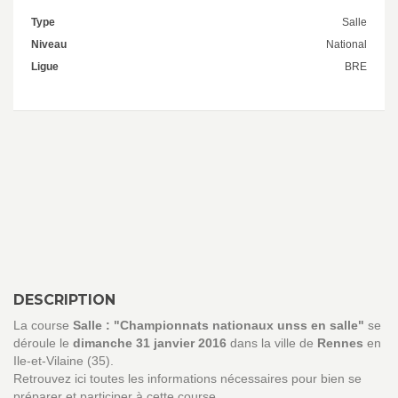
Type
Salle
Niveau
National
Ligue
BRE
DESCRIPTION
La course
Salle : "Championnats nationaux unss en salle"
se
déroule le
dimanche 31 janvier 2016
dans la ville de
Rennes
en
Ile-et-Vilaine (35).
Retrouvez ici toutes les informations nécessaires pour bien se
préparer et participer à cette course.