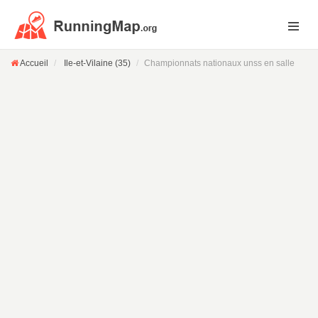
Accueil
Ile-et-Vilaine (35)
Championnats nationaux unss en salle