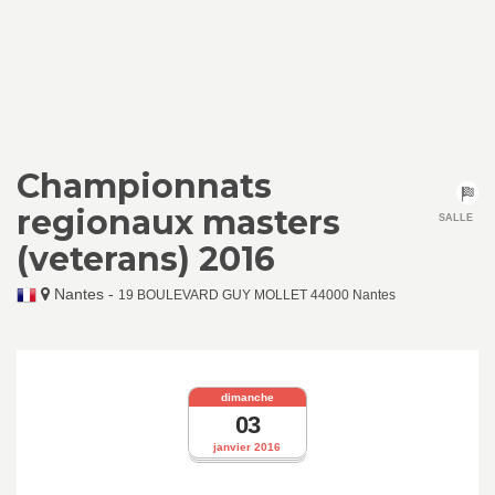
Championnats
regionaux masters
SALLE
(veterans) 2016
Nantes
-
19 BOULEVARD GUY MOLLET 44000 Nantes
dimanche
03
janvier 2016