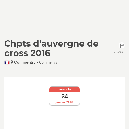
Chpts d'auvergne de
cross 2016
CROSS
Commentry
-
Commentry
dimanche
24
janvier 2016