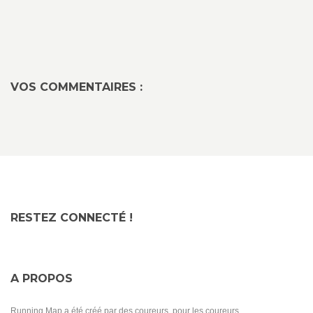
VOS COMMENTAIRES :
RESTEZ CONNECTÉ !
A PROPOS
Running Map a été créé par des coureurs, pour les coureurs.