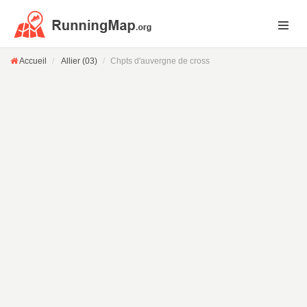
Accueil
Allier (03)
Chpts d'auvergne de cross