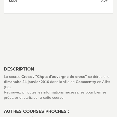
Ligue
AUV
DESCRIPTION
La course
Cross : "Chpts d'auvergne de cross"
se déroule le
dimanche 24 janvier 2016
dans la ville de
Commentry
en Allier
(03).
Retrouvez ici toutes les informations nécessaires pour bien se
préparer et participer à cette course.
AUTRES COURSES PROCHES :