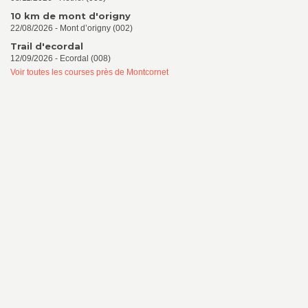
10 km de mont d'origny
22/08/2026 - Mont d’origny (002)
Trail d'ecordal
12/09/2026 - Ecordal (008)
Voir toutes les courses près de Montcornet