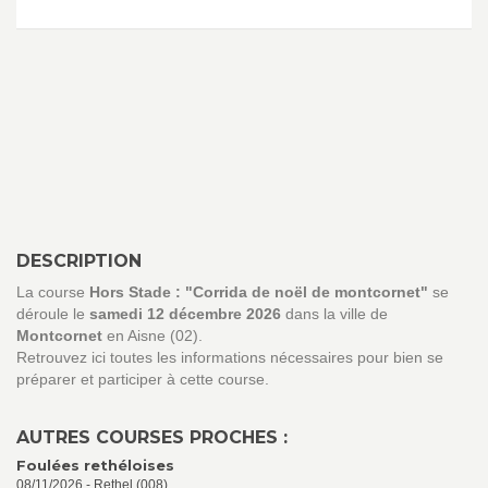
DESCRIPTION
La course
Hors Stade : "Corrida de noël de montcornet"
se
déroule le
samedi 12 décembre 2026
dans la ville de
Montcornet
en Aisne (02).
Retrouvez ici toutes les informations nécessaires pour bien se
préparer et participer à cette course.
AUTRES COURSES PROCHES :
Foulées rethéloises
08/11/2026 - Rethel (008)