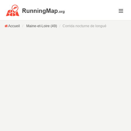
Accueil
Maine-et-Loire (49)
Corrida nocturne de longué