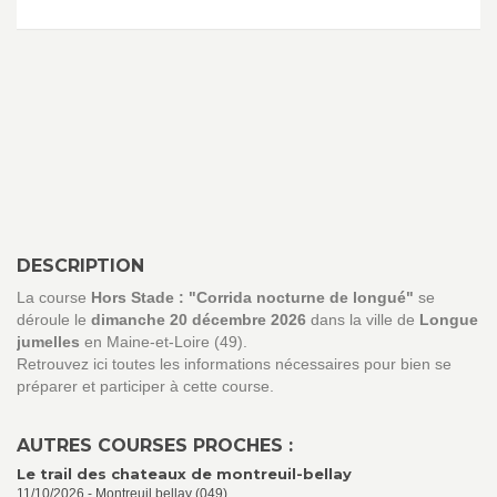
DESCRIPTION
La course
Hors Stade : "Corrida nocturne de longué"
se
déroule le
dimanche 20 décembre 2026
dans la ville de
Longue
jumelles
en Maine-et-Loire (49).
Retrouvez ici toutes les informations nécessaires pour bien se
préparer et participer à cette course.
AUTRES COURSES PROCHES :
Le trail des chateaux de montreuil-bellay
11/10/2026 - Montreuil bellay (049)