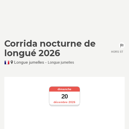
Corrida nocturne de
longué 2026
HORS ST
Longue jumelles
-
Longue jumelles
dimanche
20
décembre 2026