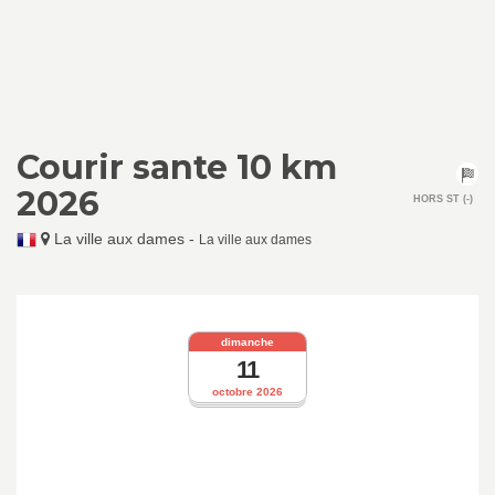
Courir sante 10 km
2026
HORS ST (-)
La ville aux dames
-
La ville aux dames
dimanche
11
octobre 2026