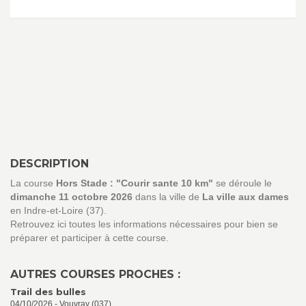
DESCRIPTION
La course
Hors Stade : "Courir sante 10 km"
se déroule le
dimanche 11 octobre 2026
dans la ville de
La ville aux dames
en Indre-et-Loire (37).
Retrouvez ici toutes les informations nécessaires pour bien se
préparer et participer à cette course.
AUTRES COURSES PROCHES :
Trail des bulles
04/10/2026 - Vouvray (037)