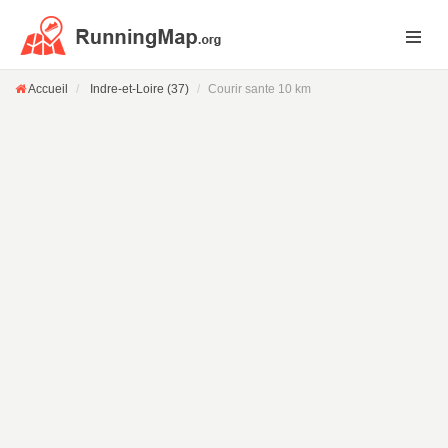
Accueil
Indre-et-Loire (37)
Courir sante 10 km