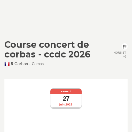
Course concert de
corbas - ccdc 2026
HORS ST
(-)
Corbas
-
Corbas
samedi
27
juin 2026