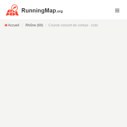
Accueil
Rhône (69)
Course concert de corbas - ccdc