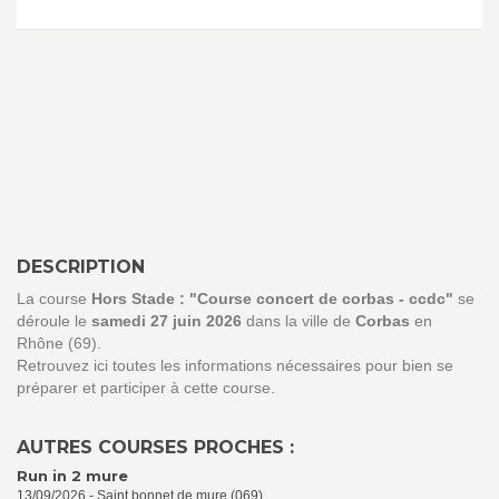
DESCRIPTION
La course
Hors Stade : "Course concert de corbas - ccdc"
se
déroule le
samedi 27 juin 2026
dans la ville de
Corbas
en
Rhône (69).
Retrouvez ici toutes les informations nécessaires pour bien se
préparer et participer à cette course.
AUTRES COURSES PROCHES :
Run in 2 mure
13/09/2026 - Saint bonnet de mure (069)