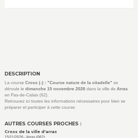
DESCRIPTION
La course
Cross (-) : "Course nature de la citadelle"
se
déroule le
dimanche 15 novembre 2026
dans la ville de
Arras
en Pas-de-Calais (62).
Retrouvez ici toutes les informations nécessaires pour bien se
préparer et participer à cette course.
AUTRES COURSES PROCHES :
Cross de la ville d'arras
15/11/2026 - Arras (062)