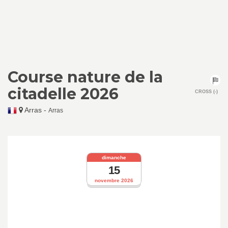
Course nature de la
citadelle 2026
CROSS (-)
Arras
-
Arras
dimanche
15
novembre 2026