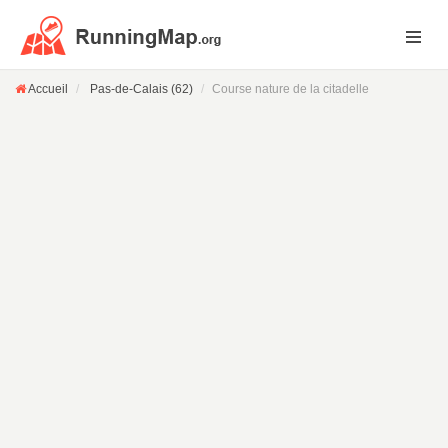
Accueil
Pas-de-Calais (62)
Course nature de la citadelle