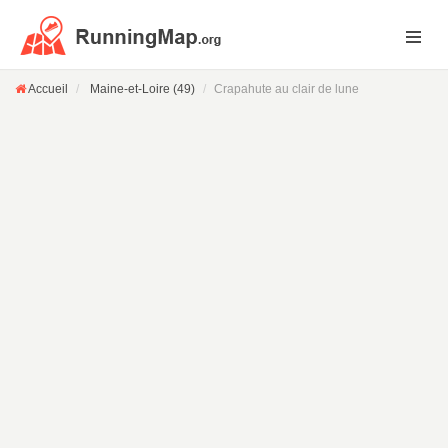
Accueil
Maine-et-Loire (49)
Crapahute au clair de lune