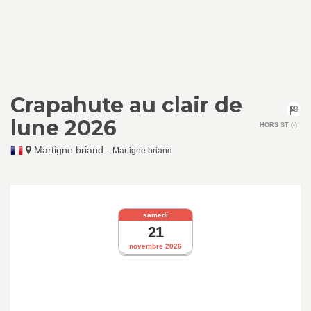
Crapahute au clair de
lune 2026
HORS ST (-)
Martigne briand
-
Martigne briand
samedi
21
novembre 2026