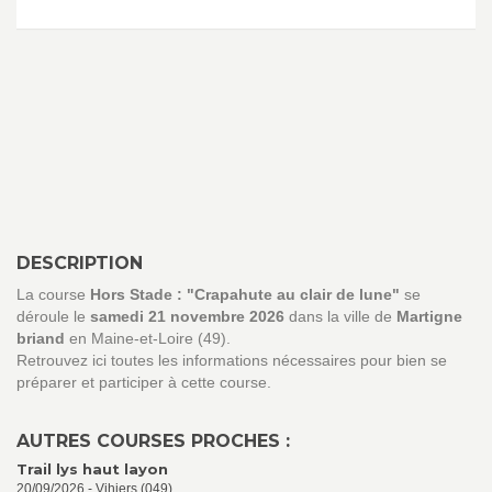
DESCRIPTION
La course
Hors Stade : "Crapahute au clair de lune"
se
déroule le
samedi 21 novembre 2026
dans la ville de
Martigne
briand
en Maine-et-Loire (49).
Retrouvez ici toutes les informations nécessaires pour bien se
préparer et participer à cette course.
AUTRES COURSES PROCHES :
Trail lys haut layon
20/09/2026 - Vihiers (049)