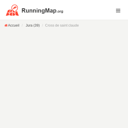
Accueil
Jura (39)
Cross de saint claude