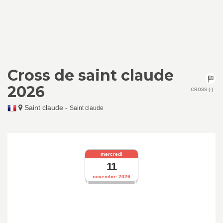
Cross de saint claude
2026
CROSS (-)
Saint claude
-
Saint claude
mercredi
11
novembre 2026