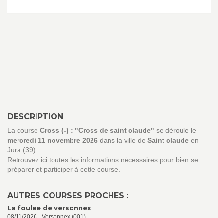
DESCRIPTION
La course
Cross (-) : "Cross de saint claude"
se déroule le
mercredi 11 novembre 2026
dans la ville de
Saint claude
en
Jura (39).
Retrouvez ici toutes les informations nécessaires pour bien se
préparer et participer à cette course.
AUTRES COURSES PROCHES :
La foulee de versonnex
08/11/2026 - Versonnex (001)