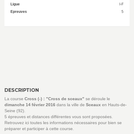
Ligue
I-F
Epreuves
5
DESCRIPTION
La course
Cross (-) : "Cross de sceaux"
se déroule le
dimanche 14 février 2016
dans la ville de
Sceaux
en Hauts-de-
Seine (92).
5 épreuves et distances différentes vous sont proposées.
Retrouvez ici toutes les informations nécessaires pour bien se
préparer et participer à cette course.