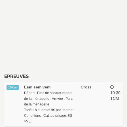
EPREUVES
Esm sem vem
Cross
10Km
10:30
Départ : Parc de sceaux et parc
TCM
de la ménagerie - Arrivée : Parc
de la ménagerie
Tarifs : 8 euors et 9€ par itnernet
Conditions : Cat. autorisées ES-
>VE.