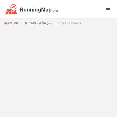
Accueil
Hauts-de-Seine (92)
Cross de sceaux