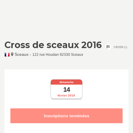
Cross de sceaux 2016
CROSS (-)
Sceaux
-
122 rue Houdan 92330 Sceaux
dimanche
14
février 2016
Inscriptions terminées