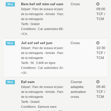
Bem bef mif mim caf cam
Cross
3Km
09:00
Départ : Parc de sceaux et parc
TCF /
de la ménagerie - Arrivée : Parc
TCM
de la ménagerie
Tarifs : Gratuit
Conditions : Cat. autorisées BE-
>CA.
Juf esf sef vef jum
Cross
5Km
10:30
Départ : Parc de sceaux et parc
TCF /
de la ménagerie - Arrivée : Parc
TCM
de la ménagerie
Tarifs : 5€ , 5.80€ en ligne
Conditions : Cat. autorisées JU-
>JU.
Eaf eam
Course
0Km
adaptée,
09:40
Départ : Parc de sceaux et parc
animation
TCF /
de la ménagerie - Arrivée : Parc
cross
TCM
de la ménagerie
Tarifs : Gratuit
Conditions : Epreuve sans