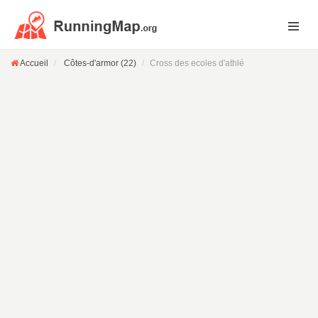
Accueil
Côtes-d'armor (22)
Cross des ecoles d'athlé