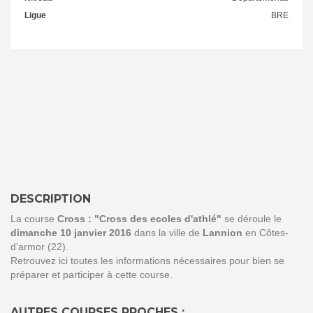
Ligue
BRE
DESCRIPTION
La course
Cross : "Cross des ecoles d'athlé"
se déroule le
dimanche 10 janvier 2016
dans la ville de
Lannion
en Côtes-
d'armor (22).
Retrouvez ici toutes les informations nécessaires pour bien se
préparer et participer à cette course.
AUTRES COURSES PROCHES :