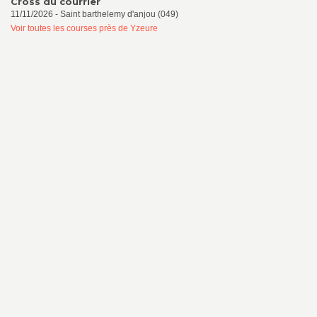
Cross du courrier
11/11/2026 - Saint barthelemy d'anjou (049)
Voir toutes les courses près de Yzeure