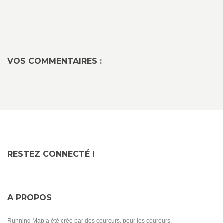
VOS COMMENTAIRES :
RESTEZ CONNECTÉ !
A PROPOS
Running Map a été créé par des coureurs, pour les coureurs.