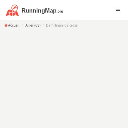
Accueil
Allier (03)
Demi finale de cross