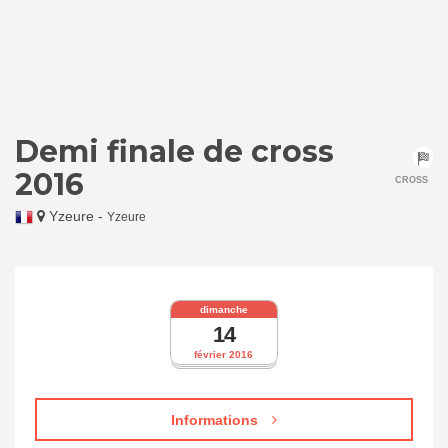
Demi finale de cross
2016
CROSS
Yzeure
-
Yzeure
dimanche
14
février 2016
Informations