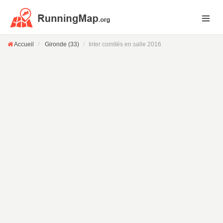
Accueil
Gironde (33)
Inter comités en salle 2016