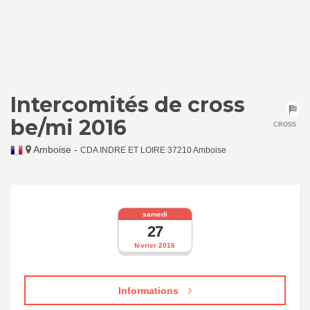
Intercomités de cross
be/mi 2016
CROSS
Amboise
-
CDA INDRE ET LOIRE 37210 Amboise
samedi
27
février 2016
Informations