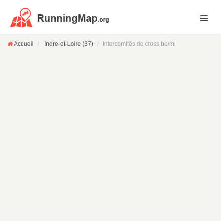
Accueil
Indre-et-Loire (37)
Intercomités de cross be/mi