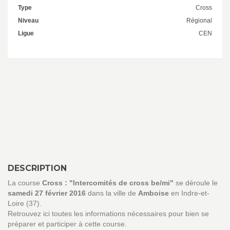
Type
Cross
Niveau
Régional
Ligue
CEN
DESCRIPTION
La course
Cross : "Intercomités de cross be/mi"
se déroule le
samedi 27 février 2016
dans la ville de
Amboise
en Indre-et-
Loire (37).
Retrouvez ici toutes les informations nécessaires pour bien se
préparer et participer à cette course.