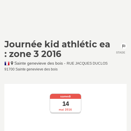
Journée kid athlétic ea
: zone 3 2016
STADE
Sainte genevieve des bois
-
RUE JACQUES DUCLOS
91700 Sainte genevieve des bois
samedi
14
mai 2016