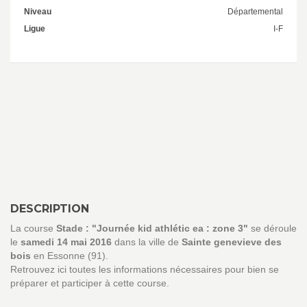
Niveau
Départemental
Ligue
I-F
DESCRIPTION
La course
Stade : "Journée kid athlétic ea : zone 3"
se déroule
le
samedi 14 mai 2016
dans la ville de
Sainte genevieve des
bois
en Essonne (91).
Retrouvez ici toutes les informations nécessaires pour bien se
préparer et participer à cette course.