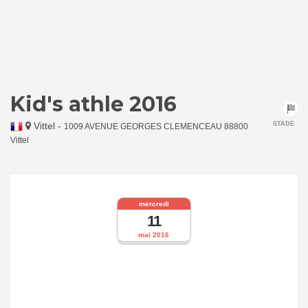
Kid's athle 2016
Vittel
-
STADE
1009 AVENUE GEORGES CLEMENCEAU 88800
Vittel
mercredi
11
mai 2016