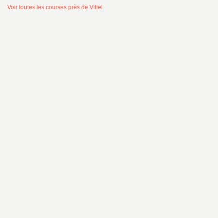
Voir toutes les courses près de Vittel