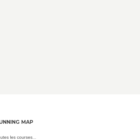
UNNING MAP
utes les courses...