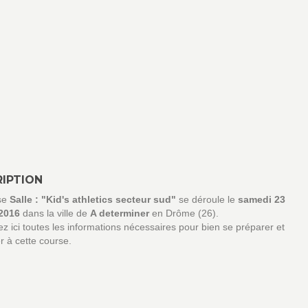
IPTION
se
Salle : "Kid's athletics secteur sud"
se déroule le
samedi 23
 2016
dans la ville de
A determiner
en Drôme (26).
z ici toutes les informations nécessaires pour bien se préparer et
er à cette course.