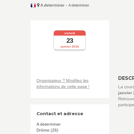
A determiner
-
A determiner
samedi
23
janvier 2016
DESCR
Organisateur ? Modifiez les
informations de cette page !
La cour
janvier
Retrouve
particip
Contact et adresse
A determiner
Drôme (26)