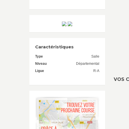
Caractéristiques
Type
Salle
Niveau
Départemental
Ligue
R-A
VOS C