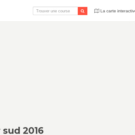
La carte interactiv
r sud 2016