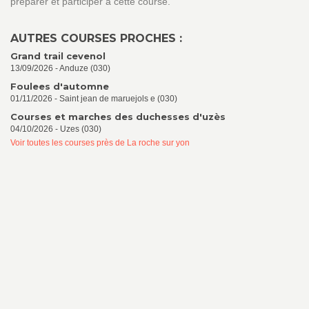
préparer et participer à cette course.
AUTRES COURSES PROCHES :
Grand trail cevenol
13/09/2026 - Anduze (030)
Foulees d'automne
01/11/2026 - Saint jean de maruejols e (030)
Courses et marches des duchesses d'uzès
04/10/2026 - Uzes (030)
Voir toutes les courses près de La roche sur yon