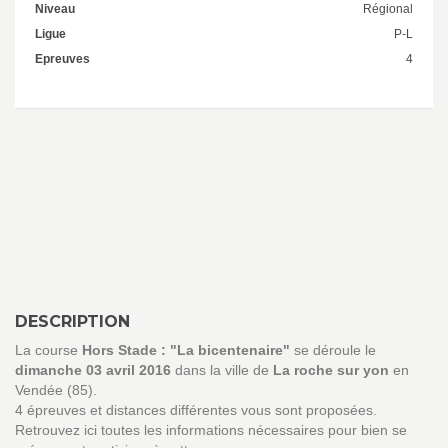
Niveau
Régional
Ligue
P-L
Epreuves
4
DESCRIPTION
La course
Hors Stade : "La bicentenaire"
se déroule le
dimanche 03 avril 2016
dans la ville de
La roche sur yon
en
Vendée (85).
4 épreuves et distances différentes vous sont proposées.
Retrouvez ici toutes les informations nécessaires pour bien se