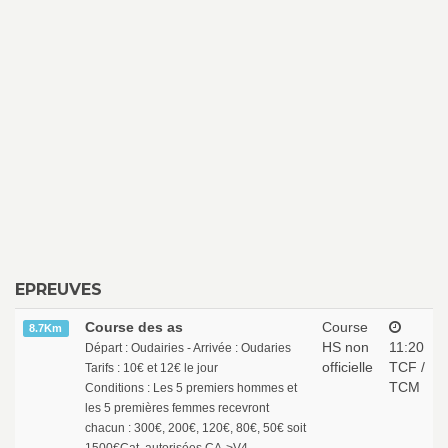
EPREUVES
Course des as
Course
8.7Km
HS non
11:20
Départ : Oudairies - Arrivée : Oudaries
officielle
TCF /
Tarifs : 10€ et 12€ le jour
TCM
Conditions : Les 5 premiers hommes et
les 5 premières femmes recevront
chacun : 300€, 200€, 120€, 80€, 50€ soit