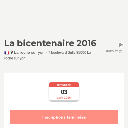
La bicentenaire 2016
La roche sur yon
-
HORS ST (F)
7 boulevard Sully 85000 La
roche sur yon
dimanche
03
avril 2016
Inscriptions terminées