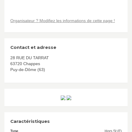
Organisateur ? Modifiez les informations de cette page !
Contact et adresse
28 RUE DU TARRAT
63720 Chappes
Puy-de-Dôme (63)
Caractéristiques
Type
Hors St (F)