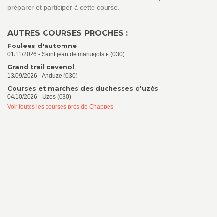
préparer et participer à cette course.
AUTRES COURSES PROCHES :
Foulees d'automne
01/11/2026 - Saint jean de maruejols e (030)
Grand trail cevenol
13/09/2026 - Anduze (030)
Courses et marches des duchesses d'uzès
04/10/2026 - Uzes (030)
Voir toutes les courses près de Chappes