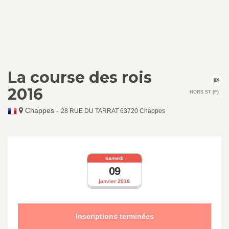
La course des rois
2016
HORS ST (F)
Chappes
-
28 RUE DU TARRAT 63720 Chappes
samedi
09
janvier 2016
Inscriptions terminées