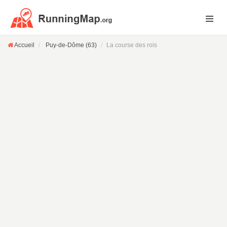
Accueil
Puy-de-Dôme (63)
La course des rois