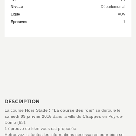
Niveau
Départemental
Ligue
AUV
Epreuves
1
DESCRIPTION
La course
Hors Stade : "La course des rois"
se déroule le
samedi 09 janvier 2016
dans la ville de
Chappes
en Puy-de-
Dôme (63).
1 épreuve de 5km vous est proposée.
Retrouvez ici toutes les informations nécessaires pour bien se