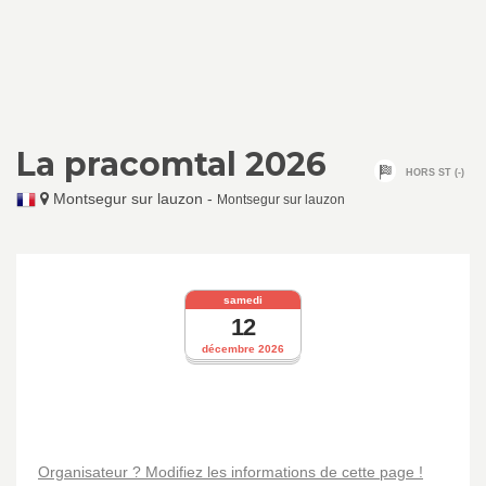
La pracomtal 2026
HORS ST (-)
Montsegur sur lauzon
-
Montsegur sur lauzon
samedi
12
décembre 2026
Organisateur ? Modifiez les informations de cette page !