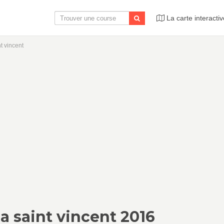
La carte interactiv
t vincent
la saint vincent 2016