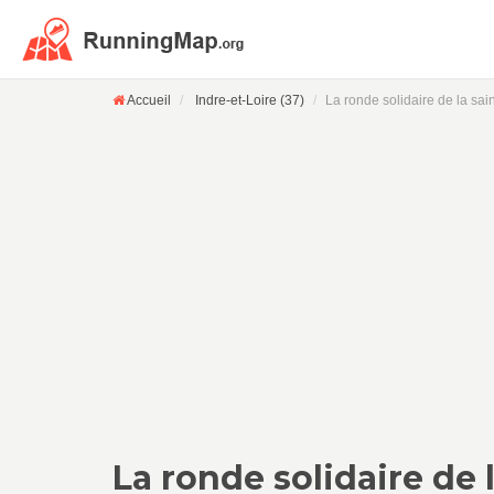
Accueil
Indre-et-Loire (37)
La ronde solidaire de la sain
La ronde solidaire de 