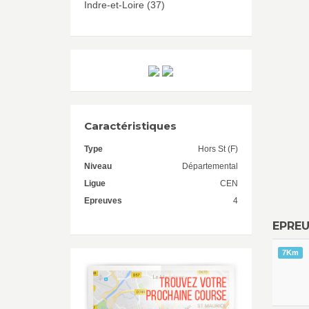
Indre-et-Loire (37)
Caractéristiques
Type
Hors St (F)
Niveau
Départemental
Ligue
CEN
Epreuves
4
EPRE
7Km