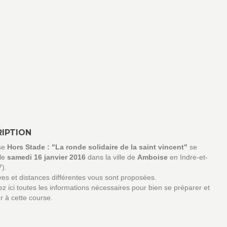
IPTION
se
Hors Stade : "La ronde solidaire de la saint vincent"
se
 le
samedi 16 janvier 2016
dans la ville de
Amboise
en Indre-et-
7).
es et distances différentes vous sont proposées.
z ici toutes les informations nécessaires pour bien se préparer et
er à cette course.