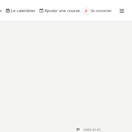
e
Le calendrier
Ajouter une course
Se connecter
HORS ST (F)