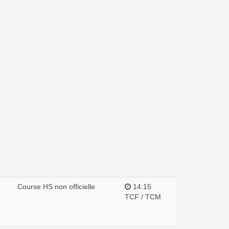
Course HS non officielle
14:15
TCF / TCM