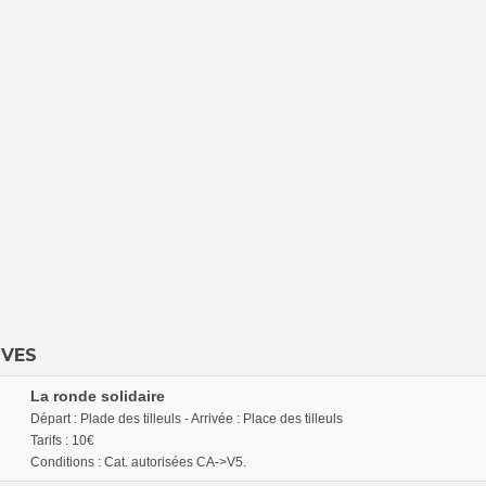
UVES
La ronde solidaire
Départ : Plade des tilleuls - Arrivée : Place des tilleuls
Tarifs : 10€
Conditions : Cat. autorisées CA->V5.