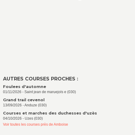
AUTRES COURSES PROCHES :
Foulees d'automne
01/11/2026 - Saint jean de maruejols e (030)
Grand trail cevenol
13/09/2026 - Anduze (030)
Courses et marches des duchesses d'uzès
04/10/2026 - Uzes (030)
Voir toutes les courses près de Amboise