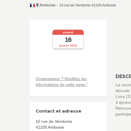
Amboise
-
10 rue de Vendome 41100 Amboise
samedi
16
janvier 2016
DESCR
Organisateur ? Modifiez les
informations de cette page !
La cour
déroule
Loire (3
4 épreuv
Retrouve
Contact et adresse
particip
10 rue de Vendome
41100 Amboise