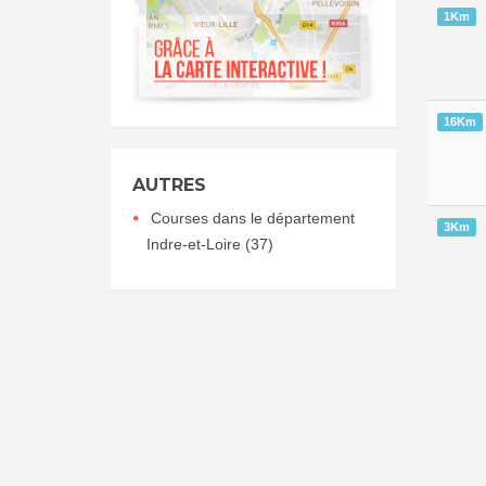
1Km
16Km
AUTRES
Courses dans le département
3Km
Indre-et-Loire (37)